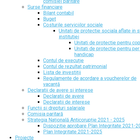
comisiei paritare
Surse financiare
Bilanţ contabil
Buget
Costurile serviciilor sociale
Unitati de protectie sociala aflate in s
institutiei
Unitati de protectie pentru cop
Unitati de protectie pentru pe
handicap
Contul de execuție
Contul de rezultat patrimonial
Lista de investiții
Regulamente de acordare a voucherelor de
vacanță
Declaratii de avere si interese
Declaratii de avere
Declaratii de interese
Funcții si drepturi salariale
Comisia paritară
Strategia Națională Anticorupție 2021 - 2025
Dispozitie aprobare Plan Integritate 2021-
Plan Integritate 2021-2025
Proiecte