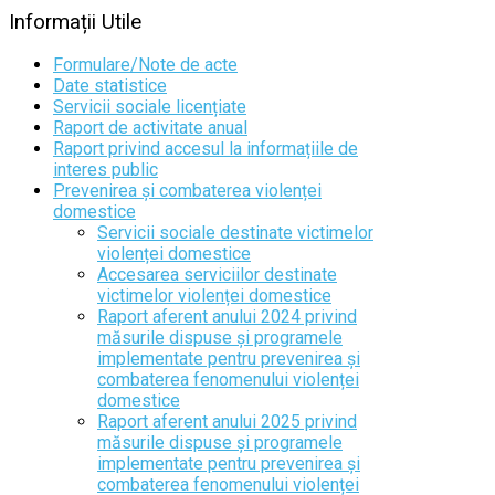
Informații
Utile
Formulare/Note de acte
Date statistice
Servicii sociale licențiate
Raport de activitate anual
Raport privind accesul la informațiile de
interes public
Prevenirea și combaterea violenței
domestice
Servicii sociale destinate victimelor
violenței domestice
Accesarea serviciilor destinate
victimelor violenței domestice
Raport aferent anului 2024 privind
măsurile dispuse și programele
implementate pentru prevenirea și
combaterea fenomenului violenței
domestice
Raport aferent anului 2025 privind
măsurile dispuse și programele
implementate pentru prevenirea și
combaterea fenomenului violenței