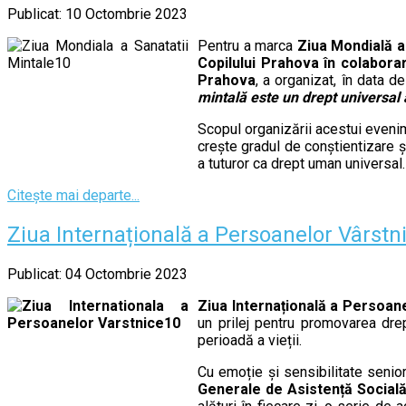
Publicat: 10 Octombrie 2023
Pentru a marca
Ziua Mondială a
Copilului Prahova în colaborar
Prahova
, a organizat, în data 
mintală este un drept universal 
Scopul organizării acestui evenim
crește gradul de conștientizare 
a tuturor ca drept uman universal.
Citește mai departe...
Ziua Internațională a Persoanelor Vârstn
Publicat: 04 Octombrie 2023
Ziua Internațională a Persoan
un prilej pentru promovarea dre
perioadă a vieții.
Cu emoție și sensibilitate senior
Generale de Asistență Socială