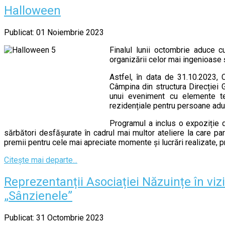
Halloween
Publicat: 01 Noiembrie 2023
Finalul lunii octombrie aduce cu
organizării celor mai ingenioas
Astfel, în data de 31.10.2023, C
Câmpina din structura Direcției 
unui eveniment cu elemente tem
rezidențiale pentru persoane adu
Programul a inclus o expoziție d
sărbători desfășurate în cadrul mai multor ateliere la care parti
premii pentru cele mai apreciate momente și lucrări realizate, p
Citește mai departe...
Reprezentanții Asociației Năzuințe în vizi
„Sânzienele”
Publicat: 31 Octombrie 2023