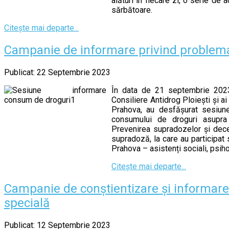
alături în fiecare zi, o serie de
sărbătoare.
Citește mai departe...
Campanie de informare privind problema
Publicat: 22 Septembrie 2023
În data de 21 septembrie 2023,
Consiliere Antidrog Ploiești și ai
Prahova, au desfășurat sesiune
consumului de droguri asupra
Prevenirea supradozelor și dece
supradoză, la care au participat 
Prahova – asistenți sociali, psiho
Citește mai departe...
Campanie de conștientizare și informare a
specială
Publicat: 12 Septembrie 2023