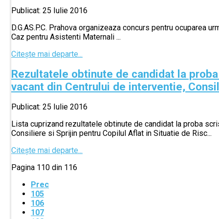
Publicat: 25 Iulie 2016
D.G.AS.P.C. Prahova organizeaza concurs pentru ocuparea urm
Caz pentru Asistenti Maternali ...
Citește mai departe...
Rezultatele obtinute de candidat la proba
vacant din Centrului de interventie, Consili
Publicat: 25 Iulie 2016
Lista cuprizand rezultatele obtinute de candidat la proba scri
Consiliere si Sprijin pentru Copilul Aflat in Situatie de Risc...
Citește mai departe...
Pagina 110 din 116
Prec
105
106
107