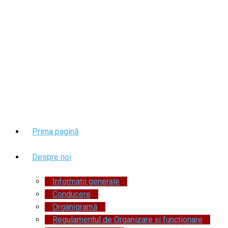
Prima pagină
Despre noi
Informații generale
Conducere
Organigramă
Regulamentul de Organizare și funcționare