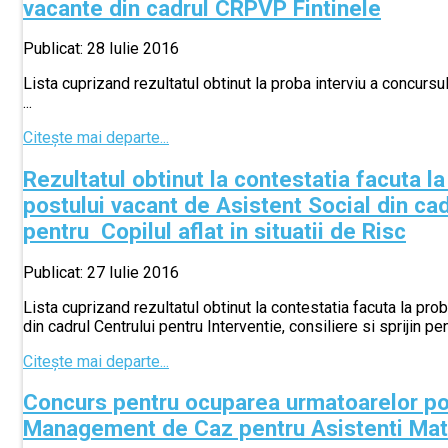
vacante din cadrul CRPVP Fintinele
Publicat: 28 Iulie 2016
Lista cuprizand rezultatul obtinut la proba interviu a concur
...
Citește mai departe...
Rezultatul obtinut la contestatia facuta l
postului vacant de Asistent Social din cadr
pentru Copilul aflat in situatii de Risc
Publicat: 27 Iulie 2016
Lista cuprizand rezultatul obtinut la contestatia facuta la pr
din cadrul Centrului pentru Interventie, consiliere si sprijin pent
Citește mai departe...
Concurs pentru ocuparea urmatoarelor post
Management de Caz pentru Asistenti Mat