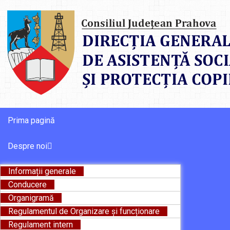
Prima pagină
Despre noi
Informații generale
Conducere
Organigramă
Regulamentul de Organizare și funcționare
Regulament intern