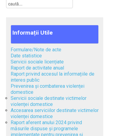
Informații
Utile
Formulare/Note de acte
Date statistice
Servicii sociale licențiate
Raport de activitate anual
Raport privind accesul la informațiile de
interes public
Prevenirea și combaterea violenței
domestice
Servicii sociale destinate victimelor
violenței domestice
Accesarea serviciilor destinate victimelor
violenței domestice
Raport aferent anului 2024 privind
măsurile dispuse și programele
implementate pentru prevenirea și