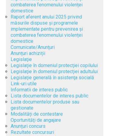
combaterea fenomenului violenței
domestice
Raport aferent anului 2025 privind
măsurile dispuse și programele
implementate pentru prevenirea și
combaterea fenomenului violenței
domestice
Comunicate/Anunțuri
Anunțuri achiziții
Legislaţie
Legislaţie în domeniul protecţiei copilului
Legislaţie în domeniul protecţiei adultului
Legislaţie generală în asistenţa socială
Link-uri utile
Informatii de interes public
Lista documentelor de interes public
Lista documentelor produse sau
gestionate
Modalități de contestare
Oportunităţi de angajare
Anunțuri concurs
Rezultate concursuri