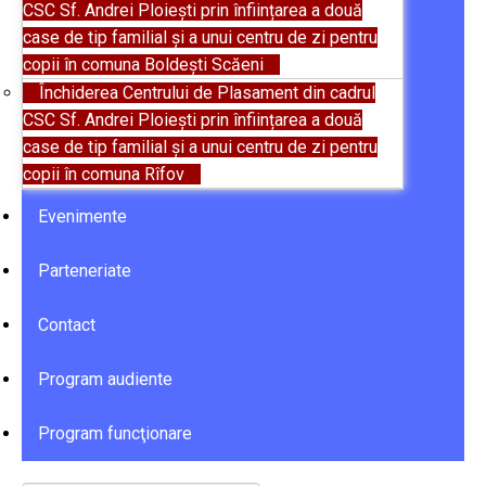
CSC Sf. Andrei Ploiești prin înființarea a două
case de tip familial și a unui centru de zi pentru
copii în comuna Boldești Scăeni
Închiderea Centrului de Plasament din cadrul
CSC Sf. Andrei Ploiești prin înființarea a două
case de tip familial și a unui centru de zi pentru
copii în comuna Rîfov
Evenimente
Parteneriate
Contact
Program audiente
Program funcţionare