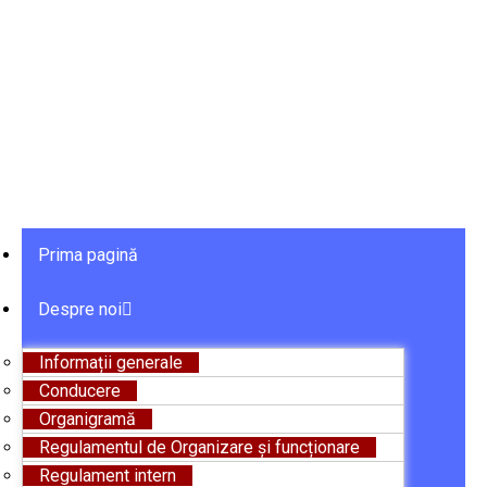
Prima pagină
Despre noi
Informații generale
Conducere
Organigramă
Regulamentul de Organizare și funcționare
Regulament intern