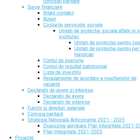
comisiei paritare
Surse financiare
Bilanţ contabil
Buget
Costurile serviciilor sociale
Unitati de protectie sociala aflate in s
institutiei
Unitati de protectie pentru cop
Unitati de protectie pentru pe
handicap
Contul de execuție
Contul de rezultat patrimonial
Lista de investiții
Regulamente de acordare a voucherelor de
vacanță
Declaratii de avere si interese
Declaratii de avere
Declaratii de interese
Funcții si drepturi salariale
Comisia paritară
Strategia Națională Anticorupție 2021 - 2025
Dispozitie aprobare Plan Integritate 2021-
Plan Integritate 2021-2025
Proiecte