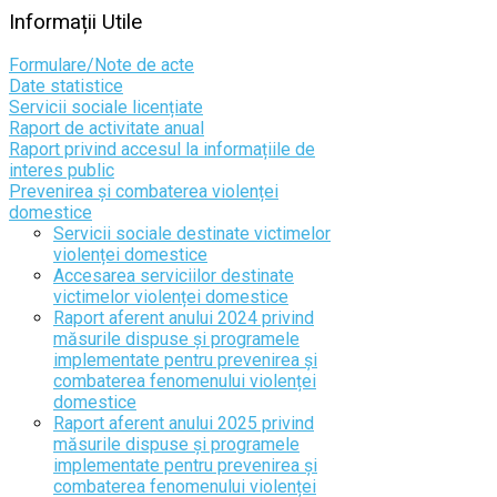
Informații
Utile
Formulare/Note de acte
Date statistice
Servicii sociale licențiate
Raport de activitate anual
Raport privind accesul la informațiile de
interes public
Prevenirea și combaterea violenței
domestice
Servicii sociale destinate victimelor
violenței domestice
Accesarea serviciilor destinate
victimelor violenței domestice
Raport aferent anului 2024 privind
măsurile dispuse și programele
implementate pentru prevenirea și
combaterea fenomenului violenței
domestice
Raport aferent anului 2025 privind
măsurile dispuse și programele
implementate pentru prevenirea și
combaterea fenomenului violenței