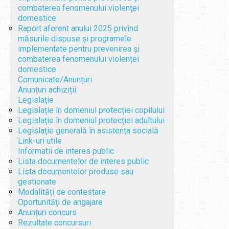
combaterea fenomenului violenței
domestice
Raport aferent anului 2025 privind
măsurile dispuse și programele
implementate pentru prevenirea și
combaterea fenomenului violenței
domestice
Comunicate/Anunțuri
Anunțuri achiziții
Legislaţie
Legislaţie în domeniul protecţiei copilului
Legislaţie în domeniul protecţiei adultului
Legislaţie generală în asistenţa socială
Link-uri utile
Informatii de interes public
Lista documentelor de interes public
Lista documentelor produse sau
gestionate
Modalități de contestare
Oportunităţi de angajare
Anunțuri concurs
Rezultate concursuri