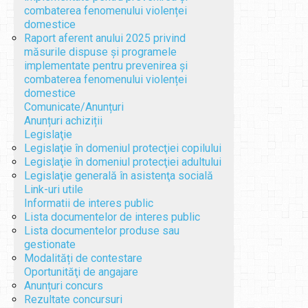
combaterea fenomenului violenței
domestice
Raport aferent anului 2025 privind
măsurile dispuse și programele
implementate pentru prevenirea și
combaterea fenomenului violenței
domestice
Comunicate/Anunțuri
Anunțuri achiziții
Legislaţie
Legislaţie în domeniul protecţiei copilului
Legislaţie în domeniul protecţiei adultului
Legislaţie generală în asistenţa socială
Link-uri utile
Informatii de interes public
Lista documentelor de interes public
Lista documentelor produse sau
gestionate
Modalități de contestare
Oportunităţi de angajare
Anunțuri concurs
Rezultate concursuri