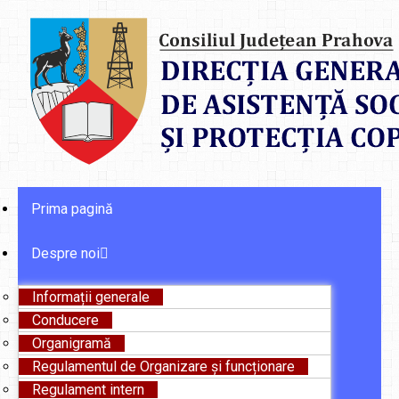
Prima pagină
Despre noi
Informații generale
Conducere
Organigramă
Regulamentul de Organizare și funcționare
Regulament intern