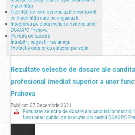
dizabilități
Facilități de care beneficiază o persoană
cu dizabilități care se angajează
Integrarea pe piața muncii a beneficiarilor
DGASPC Prahova
Povești de succes
Întrebări, sugestii, reclamaţii
Protectia datelor cu caracter personal
Rezultate selectie de dosare ale candita
profesional imediat superior a unor func
Prahova
Publicat: 07 Decembrie 2021
Rezultate selectie de dosare ale canditatilor inscris
functionari publici de executie din cadrul DGASPC Pr