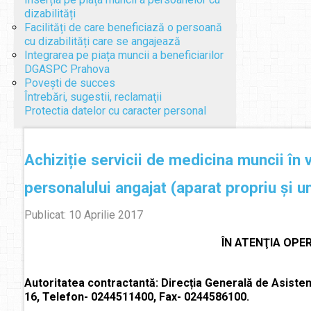
dizabilități
Facilități de care beneficiază o persoană
cu dizabilități care se angajează
Integrarea pe piața muncii a beneficiarilor
DGASPC Prahova
Povești de succes
Întrebări, sugestii, reclamaţii
Protectia datelor cu caracter personal
Achiziție servicii de medicina muncii în 
personalului angajat (aparat propriu și un
Publicat: 10 Aprilie 2017
ÎN ATENŢIA OPE
Autoritatea contractantă: Direcția Generală de Asistență
16, Telefon- 0244511400, Fax- 0244586100.