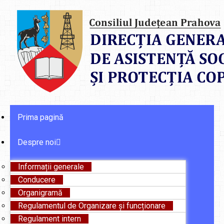
Prima pagină
Despre noi
Informații generale
Conducere
Organigramă
Regulamentul de Organizare și funcționare
Regulament intern