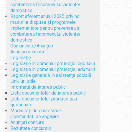
combaterea fenomenului violenței
domestice
Raport aferent anului 2025 privind
măsurile dispuse și programele
implementate pentru prevenirea și
combaterea fenomenului violenței
domestice
Comunicate/Anunțuri
Anunțuri achiziții
Legislaţie
Legislaţie în domeniul protecţiei copilului
Legislaţie în domeniul protecţiei adultului
Legislaţie generală în asistenţa socială
Link-uri utile
Informatii de interes public
Lista documentelor de interes public
Lista documentelor produse sau
gestionate
Modalități de contestare
Oportunităţi de angajare
Anunțuri concurs
Rezultate concursuri