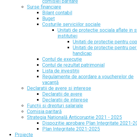
comisiei paritare
Surse financiare
Bilanţ contabil
Buget
Costurile serviciilor sociale
Unitati de protectie sociala aflate in s
institutiei
Unitati de protectie pentru cop
Unitati de protectie pentru pe
handicap
Contul de execuție
Contul de rezultat patrimonial
Lista de investiții
Regulamente de acordare a voucherelor de
vacanță
Declaratii de avere si interese
Declaratii de avere
Declaratii de interese
Funcții si drepturi salariale
Comisia paritară
Strategia Națională Anticorupție 2021 - 2025
Dispozitie aprobare Plan Integritate 2021-
Plan Integritate 2021-2025
Proiecte