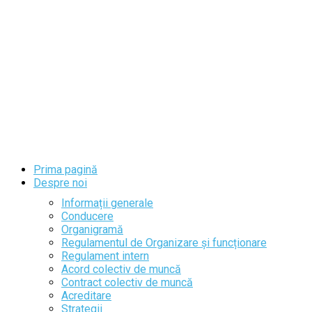
Prima pagină
Despre noi
Informații generale
Conducere
Organigramă
Regulamentul de Organizare și funcționare
Regulament intern
Acord colectiv de muncă
Contract colectiv de muncă
Acreditare
Strategii