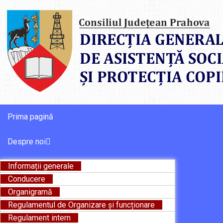
Prima pagină
Despre noi
Informații generale
Conducere
Organigramă
Regulamentul de Organizare și funcționare
Regulament intern