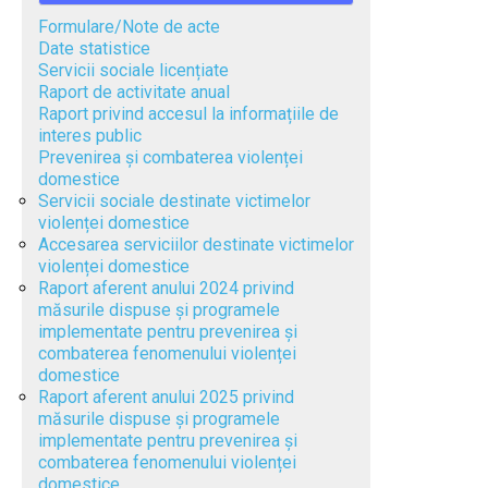
Formulare/Note de acte
Date statistice
Servicii sociale licențiate
Raport de activitate anual
Raport privind accesul la informațiile de
interes public
Prevenirea și combaterea violenței
domestice
Servicii sociale destinate victimelor
violenței domestice
Accesarea serviciilor destinate victimelor
violenței domestice
Raport aferent anului 2024 privind
măsurile dispuse și programele
implementate pentru prevenirea și
combaterea fenomenului violenței
domestice
Raport aferent anului 2025 privind
măsurile dispuse și programele
implementate pentru prevenirea și
combaterea fenomenului violenței
domestice