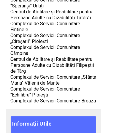
“Speranța” Urlați
Centrul de Abilitare și Reabilitare pentru
Persoane Adulte cu Dizabilități Tătărăi
Complexul de Servicii Comunitare
Fîntînele
Complexul de Servicii Comunitare
„Cireşarii” Ploieşti
Complexul de Servicii Comunitare
Câmpina
Centrul de Abilitare și Reabilitare pentru
Persoane Adulte cu Dizabilități Filipeștii
de Târg
Complexul de Servicii Comunitare „Sfânta
Maria” Vălenii de Munte
Complexul de Servicii Comunitare
"Echilibru" Ploiești
Complexul de Servicii Comunitare Breaza
Informații
Utile