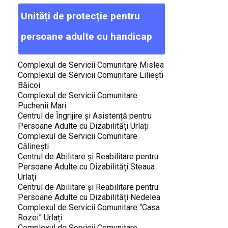
Unități
de
protecție
pentru
persoane
adulte
cu
handicap
Complexul de Servicii Comunitare Mislea
Complexul de Servicii Comunitare Liliești
Băicoi
Complexul de Servicii Comunitare
Puchenii Mari
Centrul de Îngrijire și Asistență pentru
Persoane Adulte cu Dizabilități Urlați
Complexul de Servicii Comunitare
Călinești
Centrul de Abilitare și Reabilitare pentru
Persoane Adulte cu Dizabilități Steaua
Urlați
Centrul de Abilitare și Reabilitare pentru
Persoane Adulte cu Dizabilități Nedelea
Complexul de Servicii Comunitare “Casa
Rozei” Urlați
Complexul de Servicii Comunitare