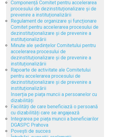
Componență Comitet pentru accelerarea
procesului de dezinstituționalizare și de
prevenire a instituționalizării
Regulament de organizare și funcționare
Comitet pentru accelerarea procesului de
dezinstituționalizare și de prevenire a
instituționalizării
Minute ale ședințelor Comitetului pentru
accelerarea procesului de
dezinstituționalizare și de prevenire a
instituționalizării
Rapoarte de activitate ale Comitetului
pentru accelerarea procesului de
dezinstituționalizare și de prevenire a
instituționalizării
Inserția pe piața muncii a persoanelor cu
dizabilități
Facilități de care beneficiază o persoană
cu dizabilități care se angajează
Integrarea pe piața muncii a beneficiarilor
DGASPC Prahova
Povești de succes