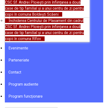
CSC Sf. Andrei Ploiești prin înființarea a două
case de tip familial și a unui centru de zi pentru
copii în comuna Boldești Scăeni
Închiderea Centrului de Plasament din cadrul
CSC Sf. Andrei Ploiești prin înființarea a două
case de tip familial și a unui centru de zi pentru
copii în comuna Rîfov
Evenimente
Parteneriate
Contact
Program audiente
Program funcţionare