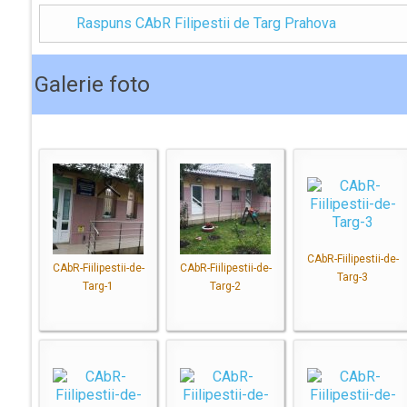
Raspuns CAbR Filipestii de Targ Prahova
Galerie foto
CAbR-Fiilipestii-de-
CAbR-Fiilipestii-de-
CAbR-Fiilipestii-de-
Targ-3
Targ-1
Targ-2