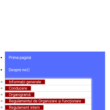
Prima pagină
Despre noi
Informații generale
Conducere
Organigramă
Regulamentul de Organizare și funcționare
Regulament intern