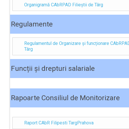
Organigramă CAbRPAD Filieștii de Târg
Regulamente
Regulamentul de Organizare și funcționare CAbRPAD 
Târg
Funcții și drepturi salariale
Rapoarte Consiliul de Monitorizare
Raport CAbR Filipesti TargPrahova