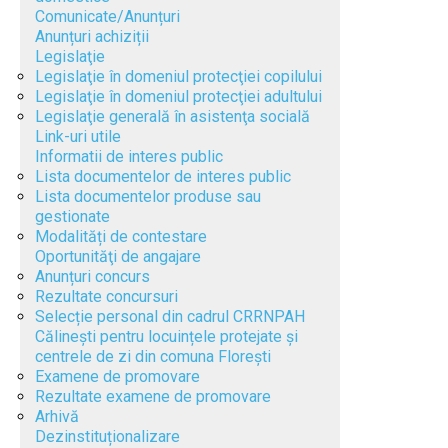
Comunicate/Anunțuri
Anunțuri achiziții
Legislaţie
Legislaţie în domeniul protecţiei copilului
Legislaţie în domeniul protecţiei adultului
Legislaţie generală în asistenţa socială
Link-uri utile
Informatii de interes public
Lista documentelor de interes public
Lista documentelor produse sau
gestionate
Modalități de contestare
Oportunităţi de angajare
Anunțuri concurs
Rezultate concursuri
Selecție personal din cadrul CRRNPAH
Călinești pentru locuințele protejate și
centrele de zi din comuna Florești
Examene de promovare
Rezultate examene de promovare
Arhivă
Dezinstituționalizare