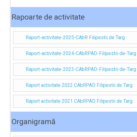
Rapoarte de activitate
Raport-activitate-2025-CAbR Filipestii de Targ
Raport-activitate-2024-CAbRPAD-Filipestii-de-Targ
Raport-activitate-2023-CAbRPAD-Filipestii-de-Targ
Raport activitate 2022 CAbRPAD Filipestii de Targ
Raport activitate 2021 CAbRPAD Filipestii de Targ
Organigramă