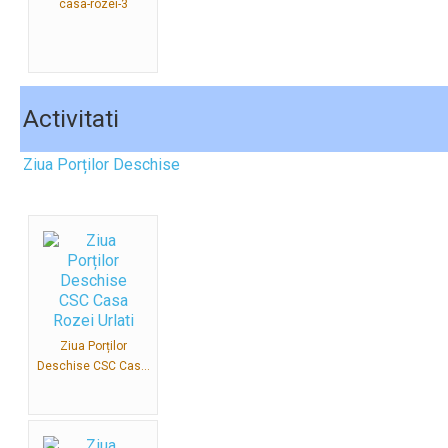
casa-rozei-3
Activitati
Ziua Porților Deschise
Ziua Porților
Deschise CSC Cas...