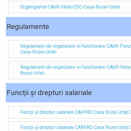
Organigrama-CAbR-Stela-CSC-Casa-Rozei-Urlati
Regulamente
Regulament-de-organizare-si-functionare-CAbR-Poru
Casa-Rozei-Urlati
Regulament-de-organizare-si-functionare-CAbR-Stel
Rozei-Urlati
Funcții și drepturi salariale
Funcții și drepturi salariale CARPAD Casa Rozei Urlați
Funcții și drepturi salariale CARPAD Casa Rozei Urlați