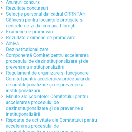
Anunțuri concurs
Rezultate concursuri
Selecție personal din cadrul CRRNPAH
Călinești pentru locuințele protejate și
centrele de zi din comuna Florești
Examene de promovare
Rezultate examene de promovare
Arhivă
Dezinstituționalizare
Componență Comitet pentru accelerarea
procesului de dezinstituționalizare și de
prevenire a instituționalizării
Regulament de organizare și funcționare
Comitet pentru accelerarea procesului de
dezinstituționalizare și de prevenire a
instituționalizării
Minute ale ședințelor Comitetului pentru
accelerarea procesului de
dezinstituționalizare și de prevenire a
instituționalizării
Rapoarte de activitate ale Comitetului pentru
accelerarea procesului de
dezinstituționalizare și de prevenire a