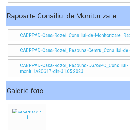
Rapoarte Consiliul de Monitorizare
CABRPAD-Casa-Rozei_Consiliul-de-Monitorizare_Rap
CABRPAD-Casa-Rozei_Raspuns-Centru_Consiliul-de-
CABRPAD-Casa-Rozei_Raspuns-DGASPC_Consiliul-
monit_IA20617-din-31.05.2023
Galerie foto