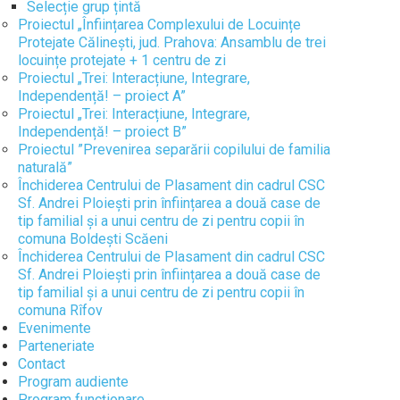
Selecție grup țintă
Proiectul „Înființarea Complexului de Locuințe
Protejate Călinești, jud. Prahova: Ansamblu de trei
locuințe protejate + 1 centru de zi
Proiectul „Trei: Interacțiune, Integrare,
Independență! – proiect A”
Proiectul „Trei: Interacțiune, Integrare,
Independență! – proiect B”
Proiectul ”Prevenirea separării copilului de familia
naturală”
Închiderea Centrului de Plasament din cadrul CSC
Sf. Andrei Ploiești prin înființarea a două case de
tip familial și a unui centru de zi pentru copii în
comuna Boldești Scăeni
Închiderea Centrului de Plasament din cadrul CSC
Sf. Andrei Ploiești prin înființarea a două case de
tip familial și a unui centru de zi pentru copii în
comuna Rîfov
Evenimente
Parteneriate
Contact
Program audiente
Program funcţionare