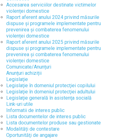
Accesarea serviciilor destinate victimelor
violenței domestice
Raport aferent anului 2024 privind măsurile
dispuse și programele implementate pentru
prevenirea și combaterea fenomenului
violenței domestice
Raport aferent anului 2025 privind măsurile
dispuse și programele implementate pentru
prevenirea și combaterea fenomenului
violenței domestice
Comunicate/Anunțuri
Anunțuri achiziții
Legislaţie
Legislaţie în domeniul protecţiei copilului
Legislaţie în domeniul protecţiei adultului
Legislaţie generală în asistenţa socială
Link-uri utile
Informatii de interes public
Lista documentelor de interes public
Lista documentelor produse sau gestionate
Modalități de contestare
Oportunităţi de angajare