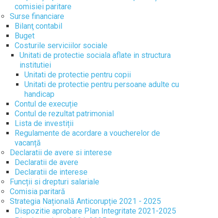
comisiei paritare
Surse financiare
Bilanţ contabil
Buget
Costurile serviciilor sociale
Unitati de protectie sociala aflate in structura
institutiei
Unitati de protectie pentru copii
Unitati de protectie pentru persoane adulte cu
handicap
Contul de execuție
Contul de rezultat patrimonial
Lista de investiții
Regulamente de acordare a voucherelor de
vacanță
Declaratii de avere si interese
Declaratii de avere
Declaratii de interese
Funcții si drepturi salariale
Comisia paritară
Strategia Națională Anticorupție 2021 - 2025
Dispozitie aprobare Plan Integritate 2021-2025