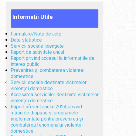
Informații
Utile
Formulare/Note de acte
Date statistice
Servicii sociale licențiate
Raport de activitate anual
Raport privind accesul la informațiile de
interes public
Prevenirea și combaterea violenței
domestice
Servicii sociale destinate victimelor
violenței domestice
Accesarea serviciilor destinate victimelor
violenței domestice
Raport aferent anului 2024 privind
măsurile dispuse și programele
implementate pentru prevenirea și
combaterea fenomenului violenței
domestice