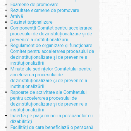
Examene de promovare
Rezultate examene de promovare
Arhivă
Dezinstituționalizare
Componență Comitet pentru accelerarea
procesului de dezinstituționalizare și de
prevenire a instituționalizării
Regulament de organizare și funcționare
Comitet pentru accelerarea procesului de
dezinstituționalizare și de prevenire a
instituționalizării
Minute ale ședințelor Comitetului pentru
accelerarea procesului de
dezinstituționalizare și de prevenire a
instituționalizării
Rapoarte de activitate ale Comitetului
pentru accelerarea procesului de
dezinstituționalizare și de prevenire a
instituționalizării
Inserția pe piața muncii a persoanelor cu
dizabilități
Facilități de care beneficiază o persoană