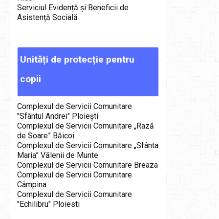
Serviciul Evidență și Beneficii de
Asistență Socială
Unități
de
protecție
pentru
copii
Complexul de Servicii Comunitare
"Sfântul Andrei" Ploieşti
Complexul de Servicii Comunitare „Rază
de Soare” Băicoi
Complexul de Servicii Comunitare „Sfânta
Maria” Vălenii de Munte
Complexul de Servicii Comunitare Breaza
Complexul de Servicii Comunitare
Câmpina
Complexul de Servicii Comunitare
"Echilibru" Ploiesti