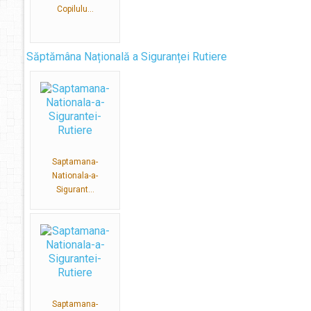
Copilulu...
Săptămâna Națională a Siguranței Rutiere
Saptamana-
Nationala-a-
Sigurant...
Saptamana-