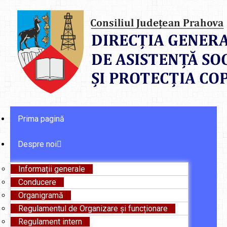
Prima pagină
Despre noi
Informații generale
Conducere
Organigramă
Regulamentul de Organizare și funcționare
Regulament intern